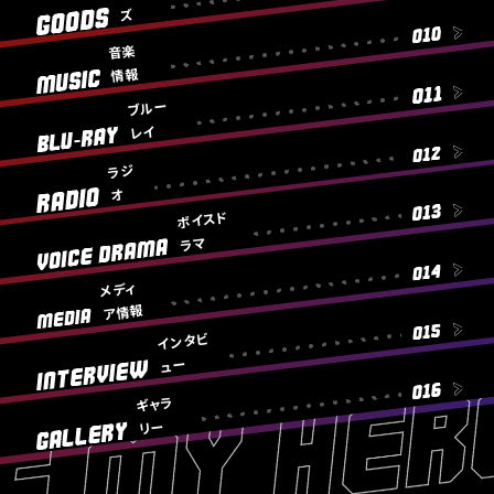
R
N
A
ー
ズ
E
A
G
F
G
W
O
L
F
A
音楽
O
&
L
O
情報
C
D
M
L
F
A
S
U
ブルー
E
F
Official X
Instagram
TikTok
S
S
R
I
レイ
T
B
I
Y
C
C
L
ラジ
I
U
A
オ
R
-
L
ボイスド
R
A
S
A
D
ラマ
N
Y
V
I
S
O
O
メディ
I
ア情報
C
M
インタビ
E
E
D
D
ュー
R
I
I
A
A
N
ギャラ
M
T
リー
A
G
E
R
A
V
L