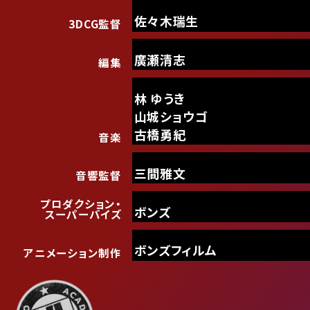
佐々木瑞生
3DCG監督
廣瀬清志
編集
林 ゆうき
山城ショウゴ
古橋勇紀
音楽
三間雅文
音響監督
プロダクション・
ボンズ
スーパーバイズ
ボンズフィルム
アニメーション制作